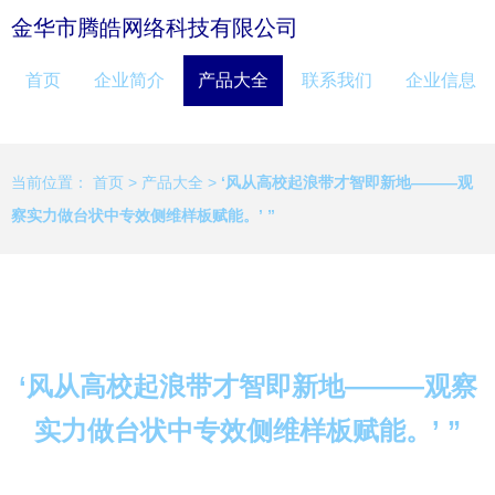
金华市腾皓网络科技有限公司
首页
企业简介
产品大全
联系我们
企业信息
当前位置：
首页
>
产品大全
>
‘风从高校起浪带才智即新地———观
察实力做台状中专效侧维样板赋能。’ ”
‘风从高校起浪带才智即新地———观察
实力做台状中专效侧维样板赋能。’ ”