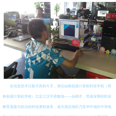
在信息技术日新月异的今天，湖北仙桃创源计算机科技学校（简
称创源计算机学校）立足江汉平原腹地——仙桃市，凭借深厚的职业
教育底蕴与前沿的科技课程体系，成为湖北地区乃至华中地区中等电