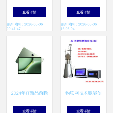
电脑系统迈向独
数控系统，驱动智
查看详情
查看详情
立，美国科技巨头
能制造新纪元
更新时间：2026-08-06
更新时间：2026-08-06
20:41:47
16:03:04
的无奈接受
2024年IT新品前瞻
物联网技术赋能创
太平洋电脑网新品
新 JCB-2型电脑触
查看详情
查看详情