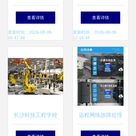
到购买渠道 详解淘
红 回收旧物还是盈
查看详情
查看详情
宝买和官网买的误
利致富？
更新时间：2026-08-06
更新时间：2026-08-06
04:47:44
12:18:48
区
长沙科技工程学校
远程网络故障处理
计算机专业走向机
新利器 金鸽科技发