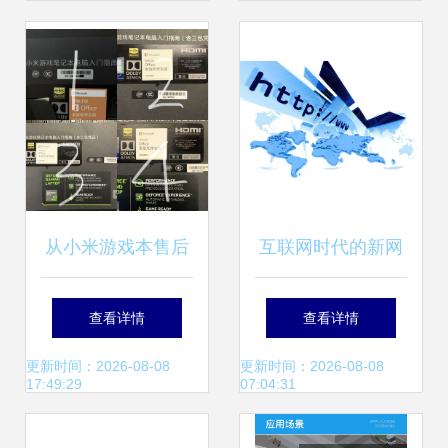
验炉正式上市
从小米游戏本售后
互联网时代的新网
到购买渠道 详解淘
红 回收旧物还是盈
查看详情
查看详情
宝买和官网买的误
利致富？
更新时间：2026-08-08
更新时间：2026-08-08
17:49:29
07:04:31
区