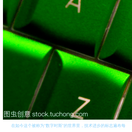
在如今这个被称为“数字时斯”的世界里，技术进步的标志遍布每