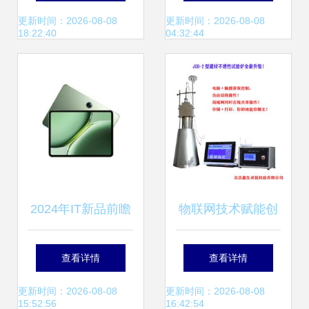
立，美国科技巨头
能制造新纪元
更新时间：2026-08-08
更新时间：2026-08-08
18:22:40
04:32:44
的无奈接受
2024年IT新品前瞻
物联网技术赋能创
太平洋电脑网新品
新 JCB-2型电脑触
查看详情
查看详情
情报站权威推荐
摸屏建材不燃性试
更新时间：2026-08-08
更新时间：2026-08-08
15:52:56
16:42:54