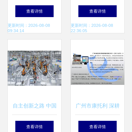
式计算机网络如何
查看详情
查看详情
重塑空间与连接
更新时间：2026-08-08
更新时间：2026-08-08
09:34:14
22:36:05
自主创新之路 中国
广州市康托利 深耕
电脑系统迈向独
数控系统，驱动智
查看详情
查看详情